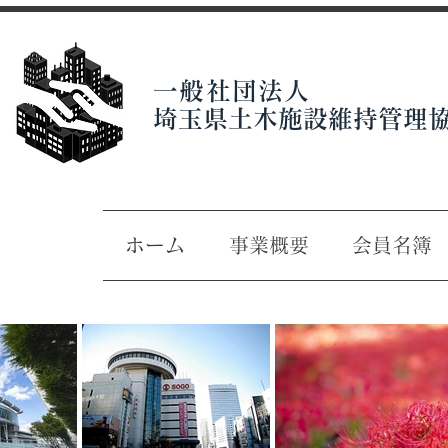
一般社団法人
埼玉県土木施設維持管理
ホーム
事業概要
会員名簿