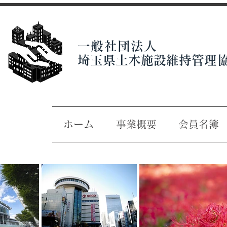
一般社団法人
埼玉県土木施設維持管理
ホーム
事業概要
会員名簿