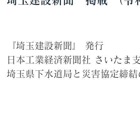
埼玉建設新聞 掲載 （令和
『埼玉建設新聞』 発行
日本工業経済新聞社 さいたま支
埼玉県下水道局と災害協定締結