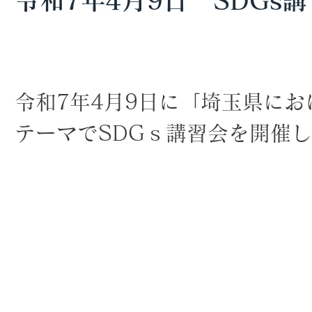
令和7年4月9日 SDGs
令和7年4月9日に「埼玉県にお
テーマでSDGｓ講習会を開催