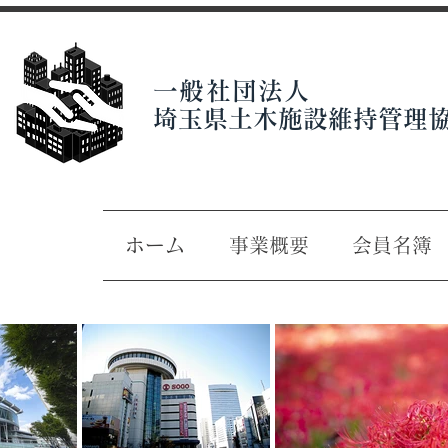
一般社団法人
埼玉県土木施設維持管理
ホーム
事業概要
会員名簿